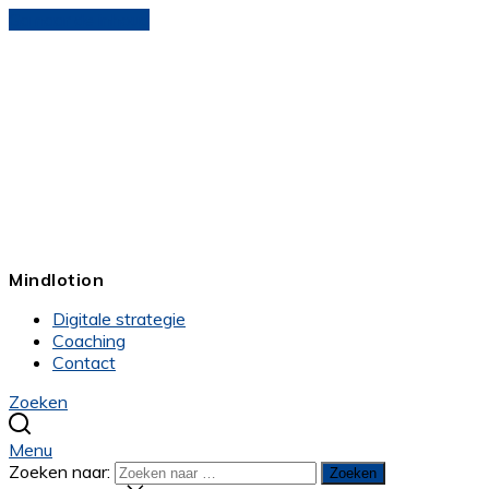
Ga naar de inhoud
Mindlotion
Digitale strategie
Coaching
Contact
Zoeken
Menu
Zoeken naar:
Zoeken